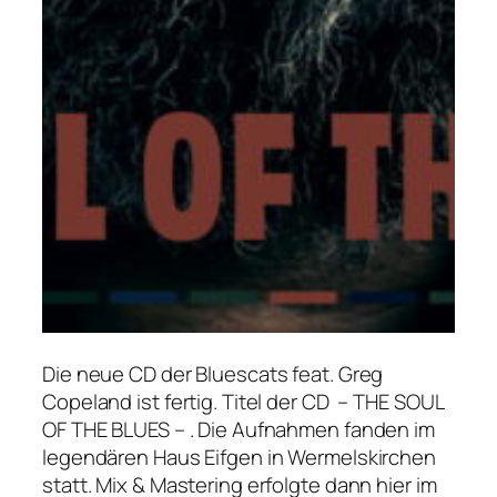
Die neue CD der Bluescats feat. Greg
Copeland ist fertig. Titel der CD – THE SOUL
OF THE BLUES – . Die Aufnahmen fanden im
legendären Haus Eifgen in Wermelskirchen
statt. Mix & Mastering erfolgte dann hier im