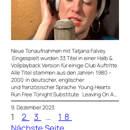
Neue Tonaufnahmen mit Tatjana Falvey.
Eingespielt wurden 33 Titel in einer Halb &
Vollplayback Version für einige Club Auftritte.
Alle Titel stammen aus den Jahren 1980 –
2000 in deutscher, englischer
und französischer Sprache. Young Hearts
Run Free Tonight Substitute Leaving On A…
9. Dezember 2023
1
2
3
…
18
Nächste Seite