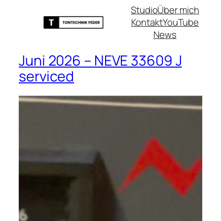
Studio
Über mich
Kontakt
YouTube
News
Juni 2026 – NEVE 33609 J
serviced