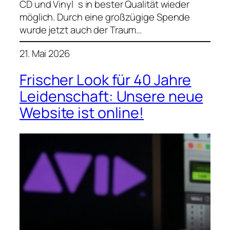
CD und Vinyl´s in bester Qualität wieder
möglich. Durch eine großzügige Spende
wurde jetzt auch der Traum…
21. Mai 2026
Frischer Look für 40 Jahre
Leidenschaft: Unsere neue
Website ist online!