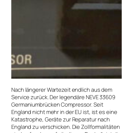
Nach längerer Wartezeit endlich aus dem
Service zurück. Der legendäre NEVE 33609
Germaniumbrücken Compressor. Seit
England nicht mehr in der EU ist, ist es eine
Katastrophe, Geräte zur Reparatur nach
England zu verschicken. Die Zollformalitäten