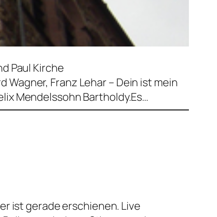
d Paul Kirche
Wagner, Franz Lehar – Dein ist mein
elix Mendelssohn Bartholdy.Es…
r ist gerade erschienen. Live