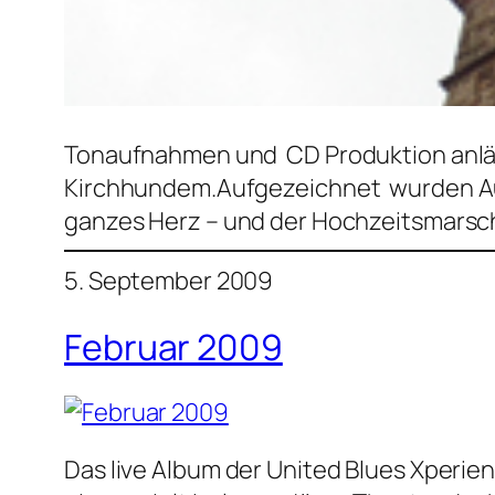
Tonaufnahmen und CD Produktion anläßl
Kirchhundem.Aufgezeichnet wurden Auss
ganzes Herz – und der Hochzeitsmarsch
5. September 2009
Februar 2009
Das live Album der United Blues Xperie