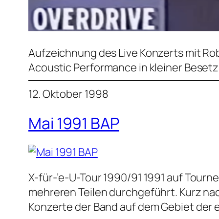
Aufzeichnung des Live Konzerts mit Robb
Acoustic Performance in kleiner Besetz
12. Oktober 1998
Mai 1991 BAP
X-für-’e-U-Tour 1990/91 1991 auf Tourn
mehreren Teilen durchgeführt. Kurz nac
Konzerte der Band auf dem Gebiet der