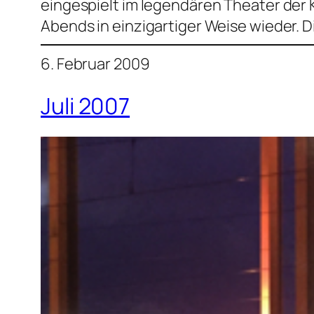
eingespielt im legendären Theater der 
Abends in einzigartiger Weise wieder. D
6. Februar 2009
Juli 2007