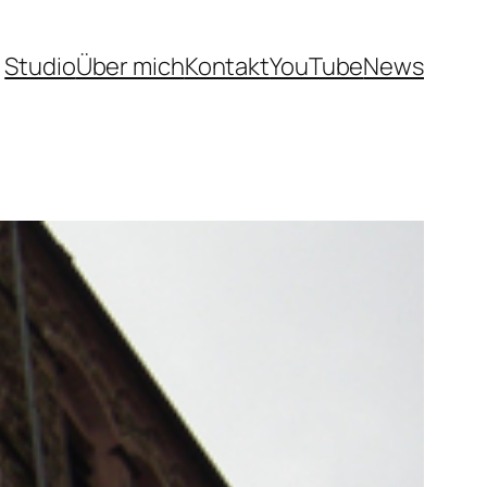
Studio
Über mich
Kontakt
YouTube
News