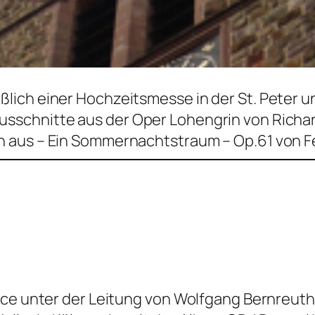
ich einer Hochzeitsmesse in der St. Peter un
chnitte aus der Oper Lohengrin von Richard 
 aus – Ein Sommernachtstraum – Op.61 von F
nce unter der Leitung von Wolfgang Bernreuthe