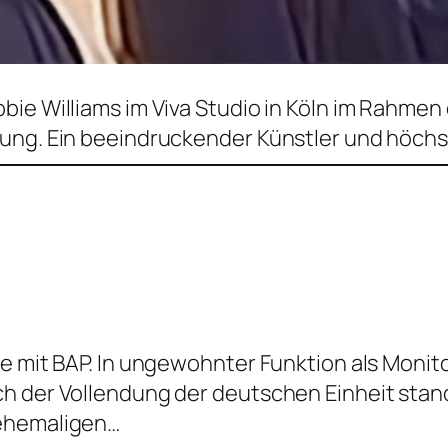
ie Williams im Viva Studio in Köln im Rahmen 
ung. Ein beeindruckender Künstler und höchst
ee mit BAP. In ungewohnter Funktion als Moni
h der Vollendung der deutschen Einheit stan
 ehemaligen…