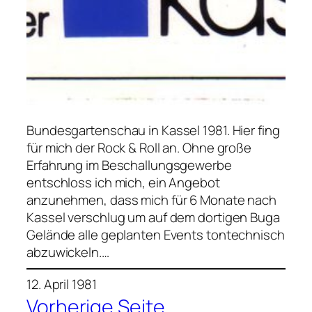
Bundesgartenschau in Kassel 1981. Hier fing
für mich der Rock & Roll an. Ohne große
Erfahrung im Beschallungsgewerbe
entschloss ich mich, ein Angebot
anzunehmen, dass mich für 6 Monate nach
Kassel verschlug um auf dem dortigen Buga
Gelände alle geplanten Events tontechnisch
abzuwickeln.…
12. April 1981
Vorherige Seite