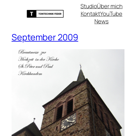
Studio
Über mich
Kontakt
YouTube
News
September 2009