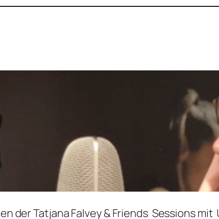
men der Tatjana Falvey & Friends Sessions mit U