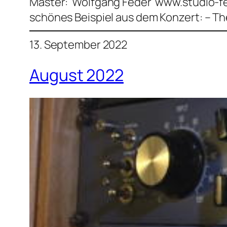
Master: Wolfgang Feder www.studio-fe
schönes Beispiel aus dem Konzert: – Th
13. September 2022
August 2022