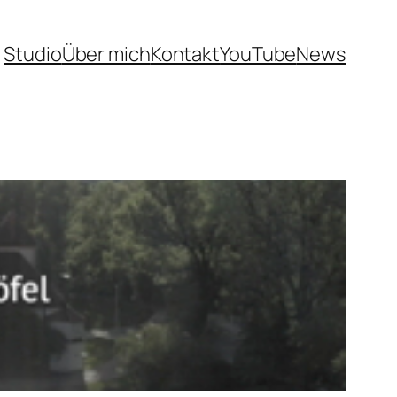
Studio
Über mich
Kontakt
YouTube
News