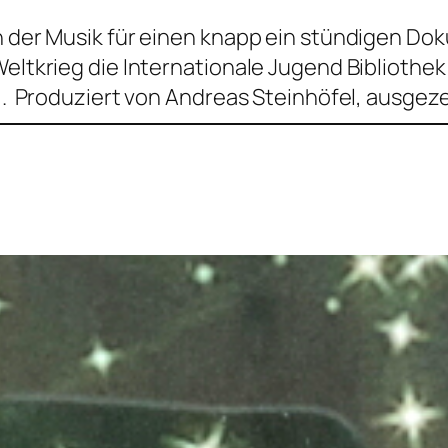
n der Musik für einen knapp ein stündigen D
Weltkrieg die Internationale Jugend Bibliothe
l . Produziert von Andreas Steinhöfel, ausgez