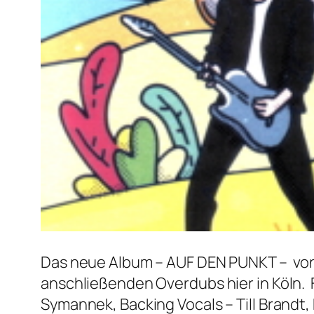
Das neue Album – AUF DEN PUNKT – von Ni
anschließenden Overdubs hier in Köln. 
Symannek, Backing Vocals – Till Brandt,