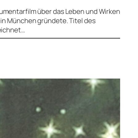
okumentarfilm über das Leben und Wirken
k in München gründete. Titel des
eichnet…