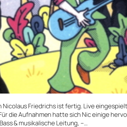
colaus Friedrichs ist fertig. Live eingespielt
Für die Aufnahmen hatte sich Nic einige her
 Bass & musikalische Leitung, –…