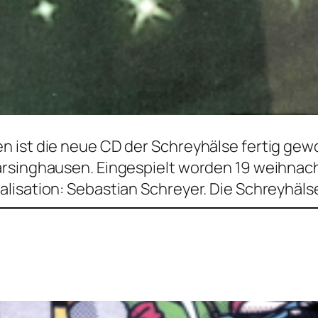
 ist die neue CD der Schreyhälse fertig gew
rsinghausen. Eingespielt worden 19 weihnacht
lisation: Sebastian Schreyer. Die Schreyhälse