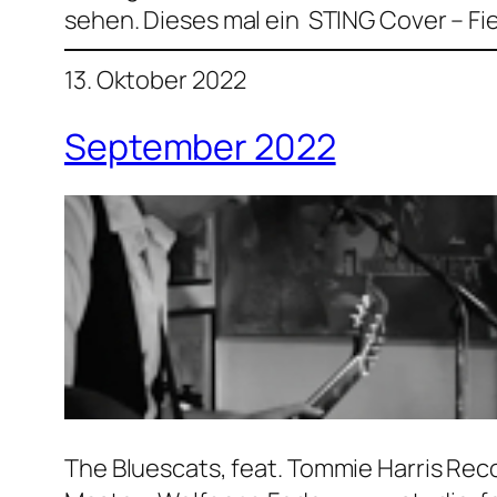
sehen. Dieses mal ein STING Cover – Fie
13. Oktober 2022
September 2022
The Bluescats, feat. Tommie Harris Rec