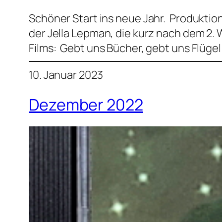
Schöner Start ins neue Jahr. Produktio
der Jella Lepman, die kurz nach dem 2. 
Films: Gebt uns Bücher, gebt uns Flüge
10. Januar 2023
Dezember 2022