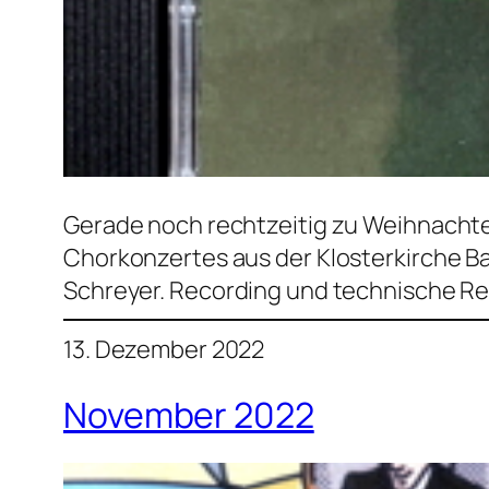
Gerade noch rechtzeitig zu Weihnachten
Chorkonzertes aus der Klosterkirche Ba
Schreyer. Recording und technische Rea
13. Dezember 2022
November 2022