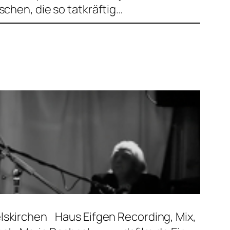
chen, die so tatkräftig…
elskirchen Haus Eifgen Recording, Mix,