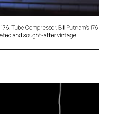
6. Tube Compressor. Bill Putnam’s 176
veted and sought-after vintage