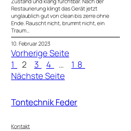
Zustand und klang furchtbar. Nach der
Restaurierung klingt das Gerät jetzt
unglaublich gut von clean bis zerre ohne
Ende. Rauscht nicht, brummt nicht, ein
Traum…
10. Februar 2023
Vorherige Seite
1
2
3
4
…
18
Nächste Seite
Tontechnik Feder
Kontakt