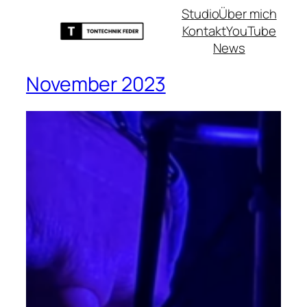
Studio
Über mich
Kontakt
YouTube
News
November 2023