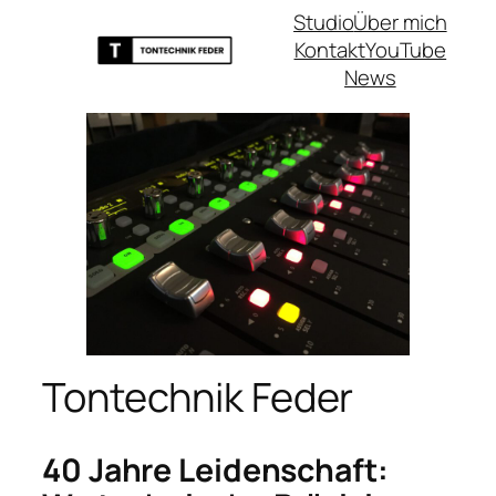
Studio
Über mich
Kontakt
YouTube
News
Tontechnik Feder
40 Jahre Leidenschaft: