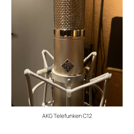
AKG Telefunken C12