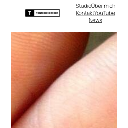
Studio
Über mich
Kontakt
YouTube
News