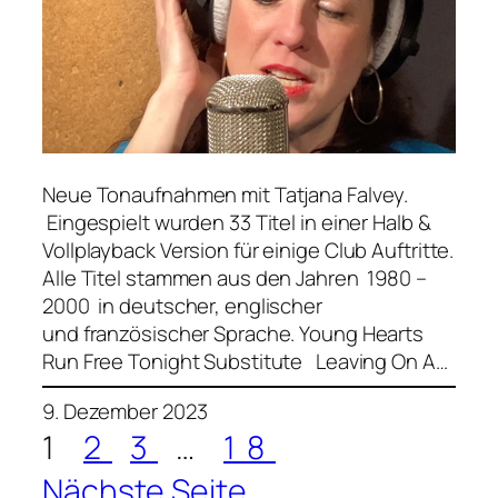
Neue Tonaufnahmen mit Tatjana Falvey.
Eingespielt wurden 33 Titel in einer Halb &
Vollplayback Version für einige Club Auftritte.
Alle Titel stammen aus den Jahren 1980 –
2000 in deutscher, englischer
und französischer Sprache. Young Hearts
Run Free Tonight Substitute Leaving On A…
9. Dezember 2023
1
2
3
…
18
Nächste Seite