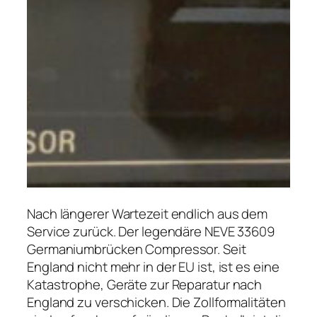
Nach längerer Wartezeit endlich aus dem
Service zurück. Der legendäre NEVE 33609
Germaniumbrücken Compressor. Seit
England nicht mehr in der EU ist, ist es eine
Katastrophe, Geräte zur Reparatur nach
England zu verschicken. Die Zollformalitäten