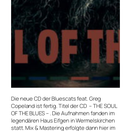
Die neue CD der Bluescats feat. Greg
Copeland ist fertig. Titel der CD – THE SOUL
OF THE BLUES – . Die Aufnahmen fanden im
legendären Haus Eifgen in Wermelskirchen
statt. Mix & Mastering erfolgte dann hier im