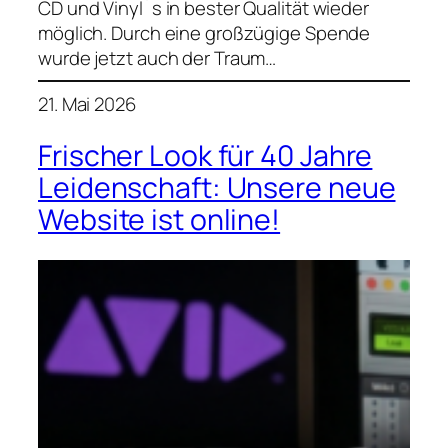
CD und Vinyl´s in bester Qualität wieder
möglich. Durch eine großzügige Spende
wurde jetzt auch der Traum…
21. Mai 2026
Frischer Look für 40 Jahre
Leidenschaft: Unsere neue
Website ist online!