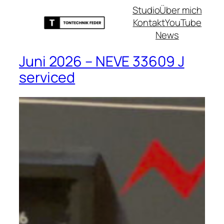
Studio
Über mich
Kontakt
YouTube
News
Juni 2026 – NEVE 33609 J
serviced