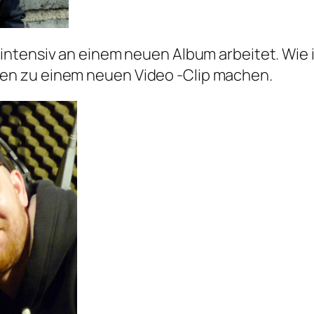
 intensiv an einem neuen Album arbeitet. Wie 
n zu einem neuen Video -Clip machen.