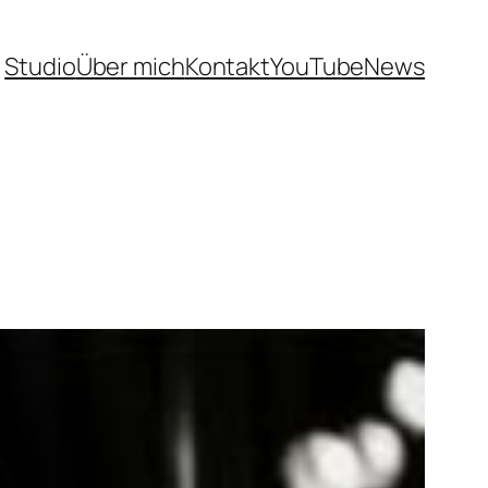
Studio
Über mich
Kontakt
YouTube
News