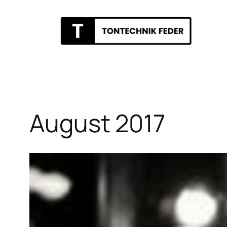
Zum
Inhalt
springen
August 2017