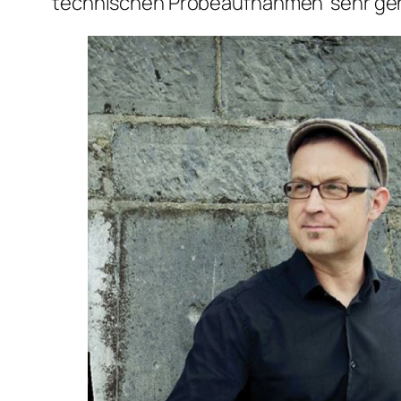
technischen Probeaufnahmen sehr geh