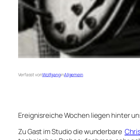
Verfasst von
Wolfgang
in
Allgemein
Ereignisreiche Wochen liegen hinter un
Zu Gast im Studio die wunderbare
Chri