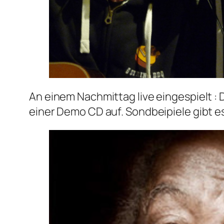
An einem Nachmittag live eingespielt :
einer Demo CD auf. Sondbeipiele gibt e