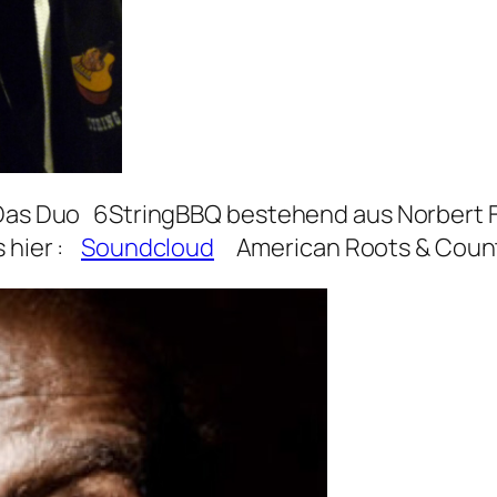
 Das Duo 6StringBBQ bestehend aus Norbert Fr
s hier :
Soundcloud
American Roots & Coun