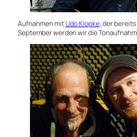
Aufnahmen mit
Udo Klopke,
der bereits
September werden wir die Tonaufnahme