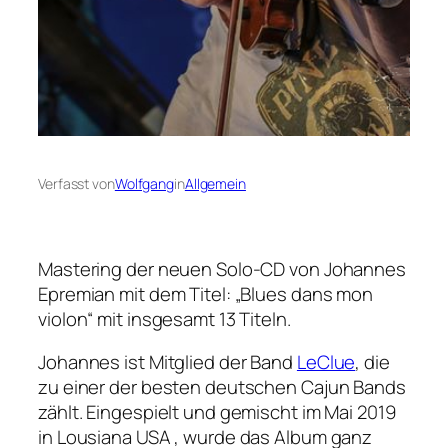
Verfasst von
Wolfgang
in
Allgemein
Mastering der neuen Solo-CD von Johannes
Epremian mit dem Titel: „Blues dans mon
violon“ mit insgesamt 13 Titeln.
Johannes ist Mitglied der Band
LeClue
, die
zu einer der besten deutschen Cajun Bands
zählt. Eingespielt und gemischt im Mai 2019
in Lousiana USA , wurde das Album ganz