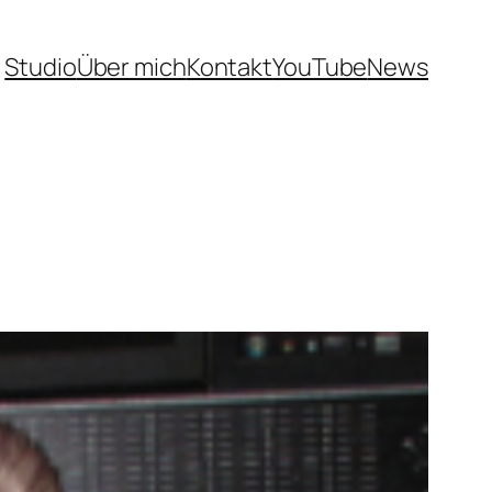
Studio
Über mich
Kontakt
YouTube
News