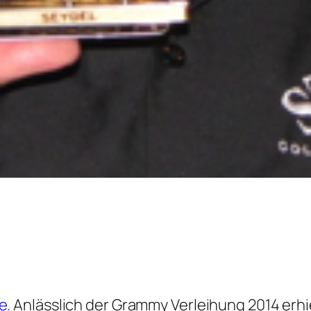
e.
Anlässlich der Grammy Verleihung 2014 erh