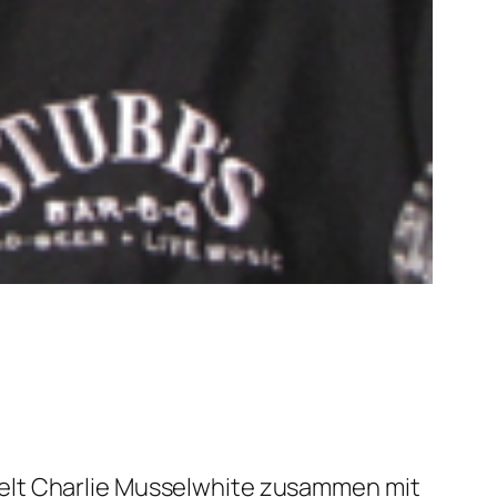
ielt Charlie Musselwhite zusammen mit