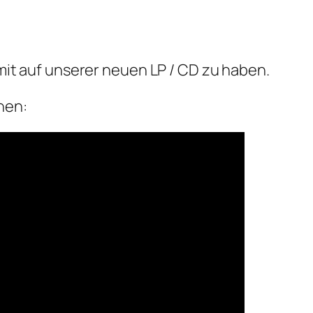
mit auf unserer neuen LP / CD zu haben.
hen: