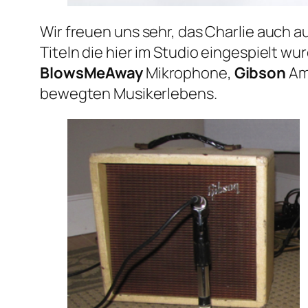
Wir freuen uns sehr, das Charlie auch 
Titeln die hier im Studio eingespielt wu
BlowsMeAway
Mikrophone,
Gibson
Am
bewegten Musikerlebens.