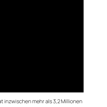
t inzwischen mehr als 3,2 Millionen