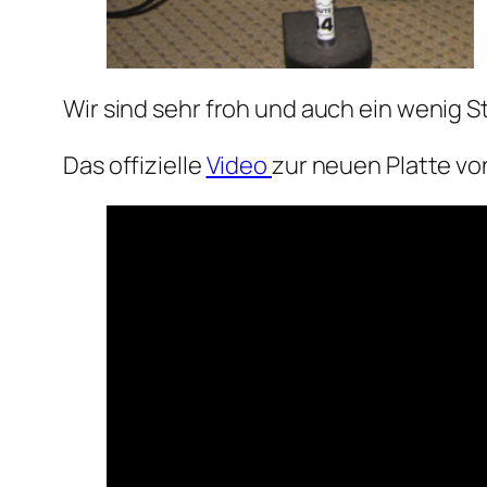
Wir sind sehr froh und auch ein wenig 
Das offizielle
Video
zur neuen Platte von