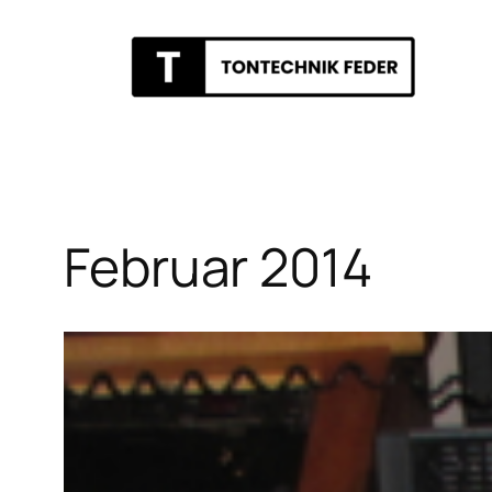
Zum
Inhalt
springen
Februar 2014