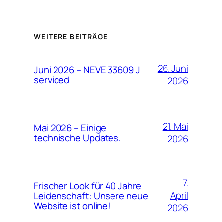
WEITERE BEITRÄGE
26. Juni
Juni 2026 – NEVE 33609 J
serviced
2026
21. Mai
Mai 2026 – Einige
technische Updates.
2026
7.
Frischer Look für 40 Jahre
April
Leidenschaft: Unsere neue
Website ist online!
2026