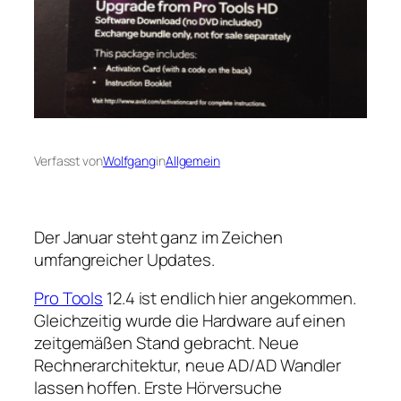
Verfasst von
Wolfgang
in
Allgemein
Der Januar steht ganz im Zeichen
umfangreicher Updates.
Pro Tools
12.4 ist endlich hier angekommen.
Gleichzeitig wurde die Hardware auf einen
zeitgemäßen Stand gebracht. Neue
Rechnerarchitektur, neue AD/AD Wandler
lassen hoffen. Erste Hörversuche