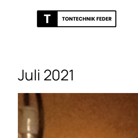
Zum
Inhalt
springen
Juli 2021