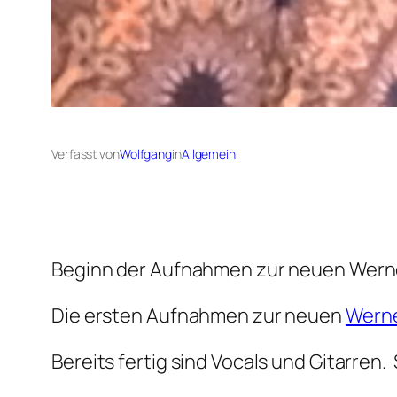
Verfasst von
Wolfgang
in
Allgemein
Beginn der Aufnahmen zur neuen Wer
Die ersten Aufnahmen zur neuen
Werne
Bereits fertig sind Vocals und Gitarr