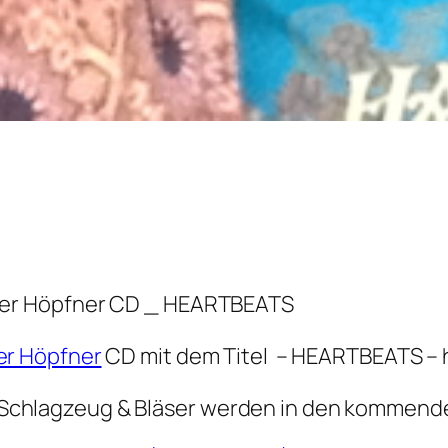
ner Höpfner CD _ HEARTBEATS
r Höpfner
CD mit dem Titel – HEARTBEATS –
en. Schlagzeug & Bläser werden in den kommen