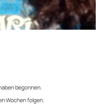
 haben begonnen.
den Wochen folgen.