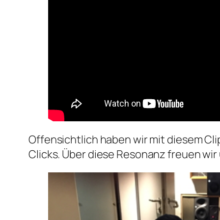
Offensichtlich haben wir mit diesem Cli
Clicks. Über diese Resonanz freuen wir 