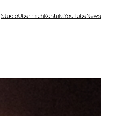
Studio
Über mich
Kontakt
YouTube
News