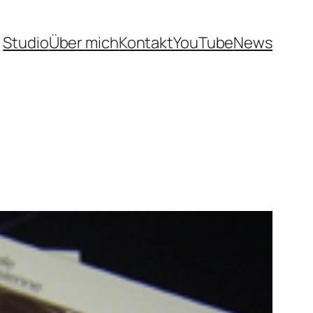
Studio
Über mich
Kontakt
YouTube
News