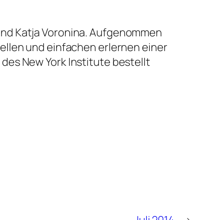
 und Katja Voronina. Aufgenommen
ellen und einfachen erlernen einer
es New York Institute bestellt
Juli 2014
→