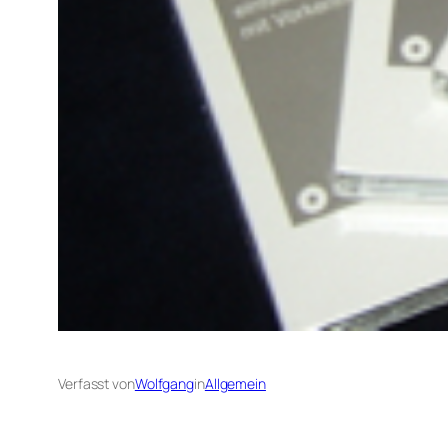
Verfasst von
Wolfgang
in
Allgemein