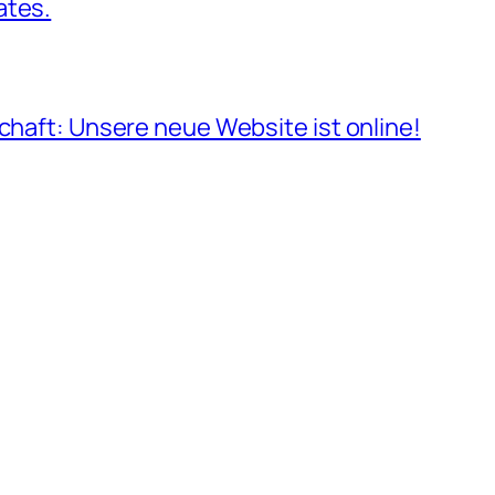
ates.
schaft: Unsere neue Website ist online!