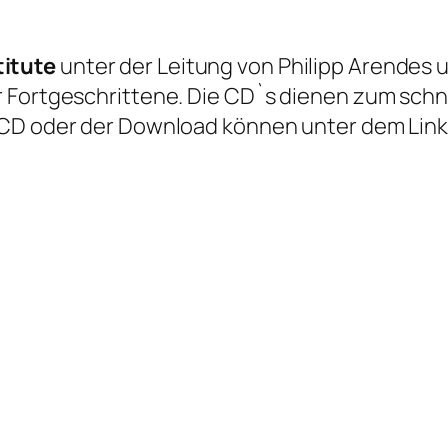
titute
unter der Leitung von Philipp Arendes
 Fortgeschrittene. Die CD`s dienen zum schn
CD oder der Download können unter dem Link d