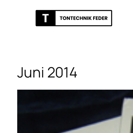
Zum
Inhalt
springen
Juni 2014