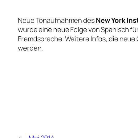
Neue Tonaufnahmen des
New York Ins
wurde eine neue Folge von Spanisch für
Fremdsprache. Weitere Infos, die neue 
werden.
←
Mai 2014