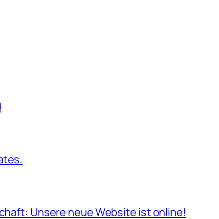
d
ates.
schaft: Unsere neue Website ist online!