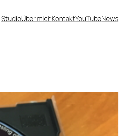
Studio
Über mich
Kontakt
YouTube
News