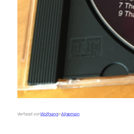
Verfasst von
Wolfgang
in
Allgemein