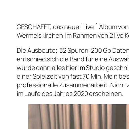
GESCHAFFT, das neue ´ live ´ Album vo
Wermelskirchen im Rahmen von 2 live K
Die Ausbeute; 32 Spuren, 200 Gb Daten 
entschied sich die Band für eine Auswah
wurde dann alles hier im Studio geschn
einer Spielzeit von fast 70 Min. Mein b
professionelle Zusammenarbeit. Nicht z
im Laufe des Jahres 2020 erscheinen.