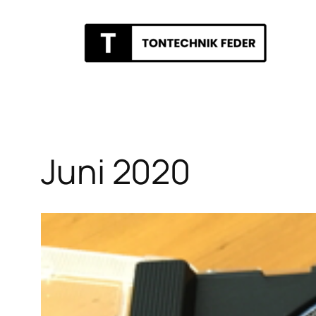
Zum
Inhalt
springen
Juni 2020