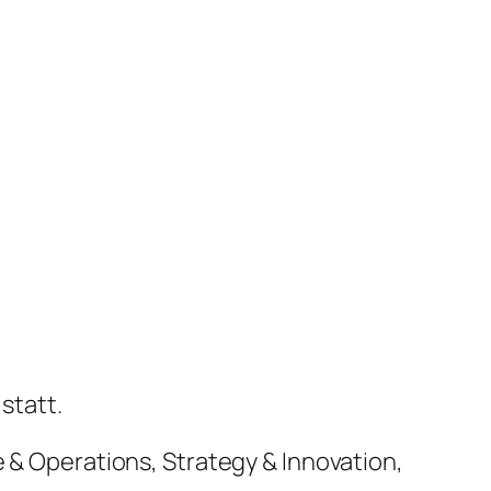
statt.
e & Operations, Strategy & Innovation,