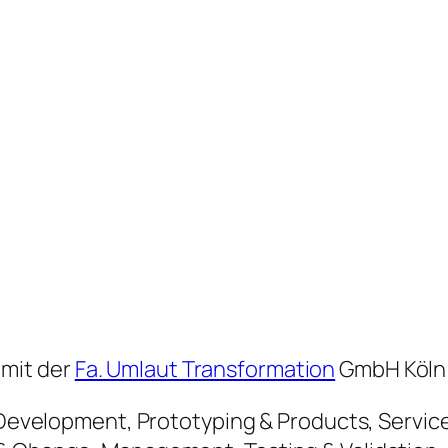
mit der
Fa. Umlaut Transformation
GmbH Köln 
e Development, Prototyping & Products, Servic