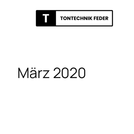
Zum
Inhalt
springen
März 2020