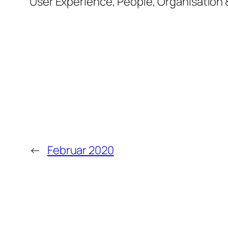
User Experience, People, Organisation
←
Februar 2020