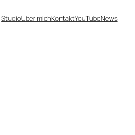
Studio
Über mich
Kontakt
YouTube
News