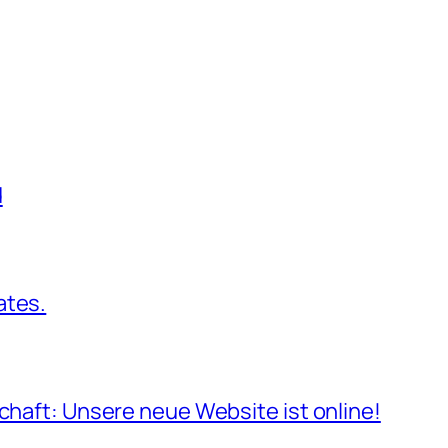
d
ates.
schaft: Unsere neue Website ist online!