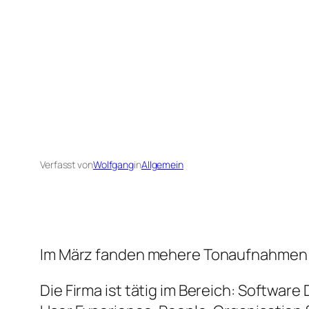
Verfasst von
Wolfgang
in
Allgemein
Im März fanden mehere Tonaufnahmen 
Die Firma ist tätig im Bereich: Softwar