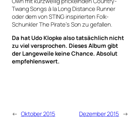
Own mit kurzweilig prickelnden Country-
Twang Songs à la Long Distance Runner
oder dem von STING inspirierten Folk-
Schunkler The Pirate’s Son zu gefallen.
Da hat Udo Klopke also tatsächlich nicht
zu viel versprochen. Dieses Album gibt
der Langeweile keine Chance. Absolut
empfehlenswert.
←
Oktober 2015
Dezember 2015
→