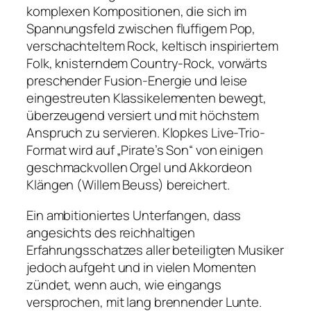
komplexen Kompositionen, die sich im
Spannungsfeld zwischen fluffigem Pop,
verschachteltem Rock, keltisch inspiriertem
Folk, knisterndem Country-Rock, vorwärts
preschender Fusion-Energie und leise
eingestreuten Klassikelementen bewegt,
überzeugend versiert und mit höchstem
Anspruch zu servieren. Klopkes Live-Trio-
Format wird auf „Pirate’s Son“ von einigen
geschmackvollen Orgel und Akkordeon
Klängen (Willem Beuss) bereichert.
Ein ambitioniertes Unterfangen, dass
angesichts des reichhaltigen
Erfahrungsschatzes aller beteiligten Musiker
jedoch aufgeht und in vielen Momenten
zündet, wenn auch, wie eingangs
versprochen, mit lang brennender Lunte.