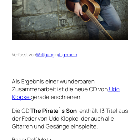
Verfasst von
Wolfgang
in
Allgemein
Als Ergebnis einer wunderbaren
Zusammenarbeit ist die neue CD von
Udo
Klopke
gerade erschienen.
Die CD
The Pirate`s Son
enthält 13 Titel aus
der Feder von Udo Klopke, der auch alle
Gitarren und Gesänge einspielte.
Bass: Ralf Metz