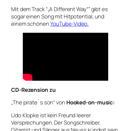
Mit dem Track “„A Different Way“” gibt es
sogar einen Song mit Hitpotential, und
einem schönen
YouTube-Video.
CD-Rezension zu
„The pirate´s son“ von
Hooked-on-music:
Udo Klopke ist kein Freund leerer
Versprechungen. Der Songschreiber,
Gitarrist und Sänger aus Neuss kündigt sein