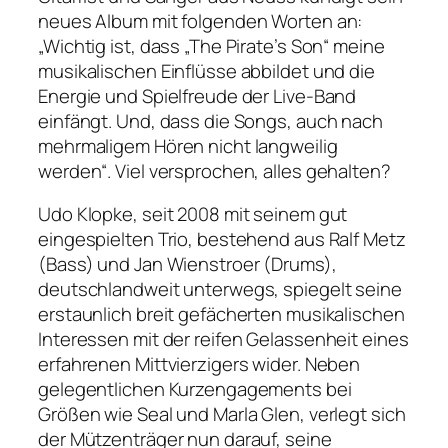
neues Album mit folgenden Worten an:
„Wichtig ist, dass „The Pirate’s Son“ meine
musikalischen Einflüsse abbildet und die
Energie und Spielfreude der Live-Band
einfängt. Und, dass die Songs, auch nach
mehrmaligem Hören nicht langweilig
werden“. Viel versprochen, alles gehalten?
Udo Klopke, seit 2008 mit seinem gut
eingespielten Trio, bestehend aus Ralf Metz
(Bass) und Jan Wienstroer (Drums),
deutschlandweit unterwegs, spiegelt seine
erstaunlich breit gefächerten musikalischen
Interessen mit der reifen Gelassenheit eines
erfahrenen Mittvierzigers wider. Neben
gelegentlichen Kurzengagements bei
Größen wie Seal und Marla Glen, verlegt sich
der Mützenträger nun darauf, seine