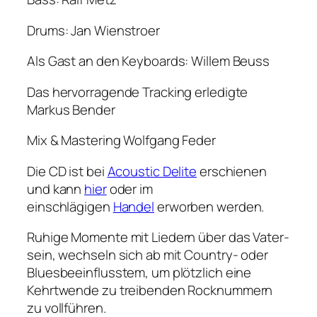
Drums: Jan Wienstroer
Als Gast an den Keyboards: Willem Beuss
Das hervorragende Tracking erledigte
Markus Bender
Mix & Mastering Wolfgang Feder
Die CD ist bei
Acoustic Delite
erschienen
und kann
hier
oder im
einschlägigen
Handel
erworben werden.
Ruhige Momente mit Liedern über das Vater-
sein, wechseln sich ab mit Country- oder
Bluesbeeinflusstem, um plötzlich eine
Kehrtwende zu treibenden Rocknummern
zu vollführen.