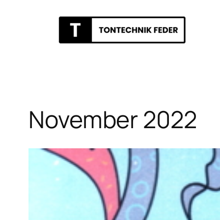
Zum
Inhalt
springen
November 2022