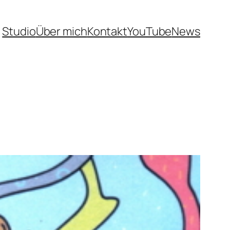
Studio
Über mich
Kontakt
YouTube
News