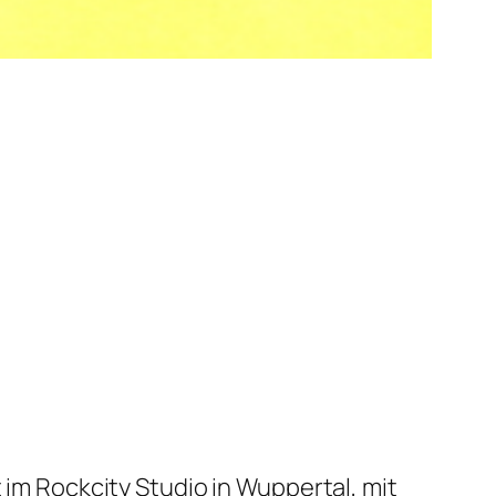
lt im Rockcity Studio in Wuppertal, mit