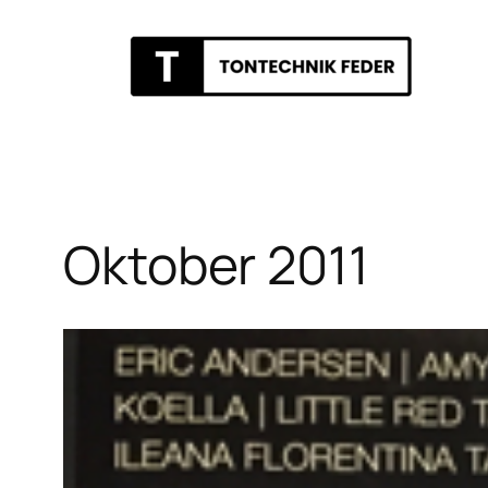
Zum
Inhalt
springen
Oktober 2011