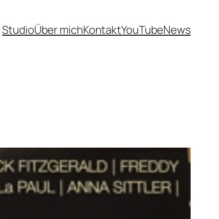
Studio
Über mich
Kontakt
YouTube
News