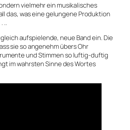
sondern vielmehr ein musikalisches
 all das, was eine gelungene Produktion
 ..
nd zugleich aufspielende, neue Band ein. Die
dass sie so angenehm übers Ohr
trumente und Stimmen so luftig-duftig
ingt im wahrsten Sinne des Wortes