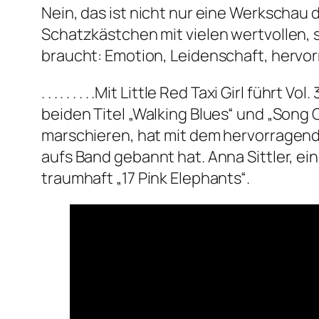
Nein, das ist nicht nur eine Werkschau 
Schatzkästchen mit vielen wertvollen, s
braucht: Emotion, Leidenschaft, hervorrag
. . . . . . . . .Mit Little Red Taxi Girl f
beiden Titel „Walking Blues“ und „Song
marschieren, hat mit dem hervorragend
aufs Band gebannt hat. Anna Sittler, e
traumhaft „17 Pink Elephants“.