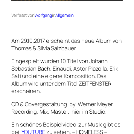
Verfasst von
Wolfgang
in
Allgemein
Am 29.10.2017 erscheint das neue Album von
Thomas & Silvia Salzbauer.
Eingespielt wurden 10 Titel von Johann
Sebastian Bach, Einaudi, Astor Piazolla, Erik
Sati und eine eigene Komposition. Das
Album wird unter dem Titel ZEITFENSTER
erscheinen.
CD & Covergestaltung by Werner Meyer.
Recording, Mix, Master, hier im Studio.
Ein schönes Beispielvideo zur Musik gibt es
bei
YOUTUBE
zu sehen. – HOMELESS –