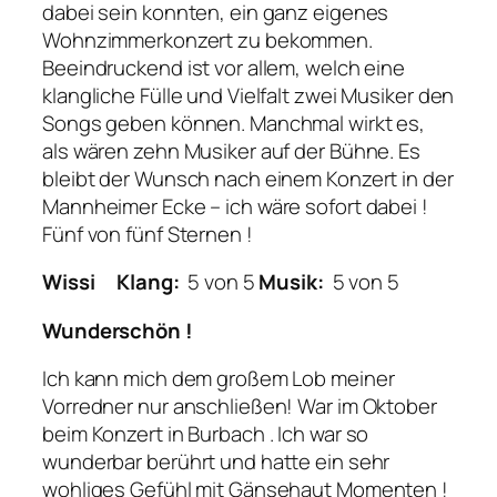
dabei sein konnten, ein ganz eigenes
Wohnzimmerkonzert zu bekommen.
Beeindruckend ist vor allem, welch eine
klangliche Fülle und Vielfalt zwei Musiker den
Songs geben können. Manchmal wirkt es,
als wären zehn Musiker auf der Bühne. Es
bleibt der Wunsch nach einem Konzert in der
Mannheimer Ecke – ich wäre sofort dabei !
Fünf von fünf Sternen !
Wissi
Klang:
5 von 5
Musik:
5 von 5
Wunderschön !
Ich kann mich dem großem Lob meiner
Vorredner nur anschließen! War im Oktober
beim Konzert in Burbach . Ich war so
wunderbar berührt und hatte ein sehr
wohliges Gefühl mit Gänsehaut Momenten !