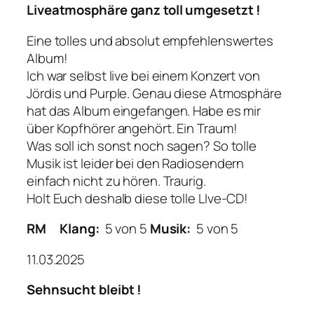
Liveatmosphäre ganz toll umgesetzt !
Eine tolles und absolut empfehlenswertes
Album!
Ich war selbst live bei einem Konzert von
Jördis und Purple. Genau diese Atmosphäre
hat das Album eingefangen. Habe es mir
über Kopfhörer angehört. Ein Traum!
Was soll ich sonst noch sagen? So tolle
Musik ist leider bei den Radiosendern
einfach nicht zu hören. Traurig.
Holt Euch deshalb diese tolle LIve-CD!
RM
Klang:
5 von 5
Musik:
5 von 5
11.03.2025
Sehnsucht bleibt !