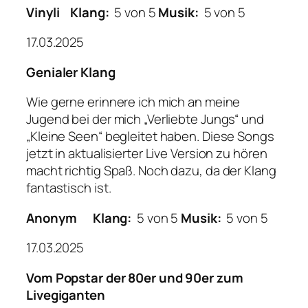
Vinyli
Klang:
5 von 5
Musik:
5 von 5
17.03.2025
Genialer Klang
Wie gerne erinnere ich mich an meine
Jugend bei der mich „Verliebte Jungs“ und
„Kleine Seen“ begleitet haben. Diese Songs
jetzt in aktualisierter Live Version zu hören
macht richtig Spaß. Noch dazu, da der Klang
fantastisch ist.
Anonym
Klang:
5 von 5
Musik:
5 von 5
17.03.2025
Vom Popstar der 80er und 90er zum
Livegiganten