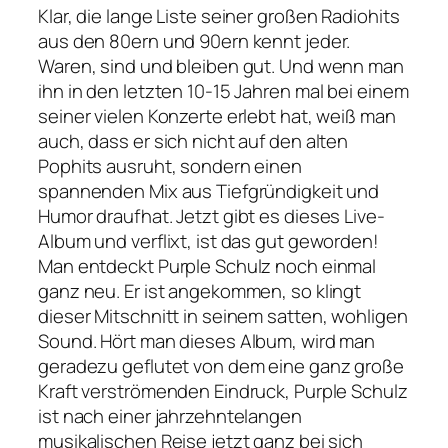
Klar, die lange Liste seiner großen Radiohits
aus den 80ern und 90ern kennt jeder.
Waren, sind und bleiben gut. Und wenn man
ihn in den letzten 10-15 Jahren mal bei einem
seiner vielen Konzerte erlebt hat, weiß man
auch, dass er sich nicht auf den alten
Pophits ausruht, sondern einen
spannenden Mix aus Tiefgründigkeit und
Humor draufhat. Jetzt gibt es dieses Live-
Album und verflixt, ist das gut geworden!
Man entdeckt Purple Schulz noch einmal
ganz neu. Er ist angekommen, so klingt
dieser Mitschnitt in seinem satten, wohligen
Sound. Hört man dieses Album, wird man
geradezu geflutet von dem eine ganz große
Kraft verströmenden Eindruck, Purple Schulz
ist nach einer jahrzehntelangen
musikalischen Reise jetzt ganz bei sich