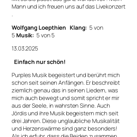
Mann und ich freuen uns auf das Livekonzert
.
Wolfgang Loepthien
Klang:
5 von
5
Musik:
5 von 5
13.03.2025
Einfach nur schön!
Purples Musik begeistert und berührt mich
schon seit seinen Anfängen. Er beschreibt
ziemlich genau das in seinen Liedern, was
mich auch bewegt und somit spricht er mir
aus der Seele, in wahrsten Sinne. Auch
Jördis und ihre Musik begeistern mich seit
drei Jahren. Diese unglaubliche Musikalität
und Herzenswärme sind ganz besonders!
Als ich erfuhr, dass die Beiden zusammen