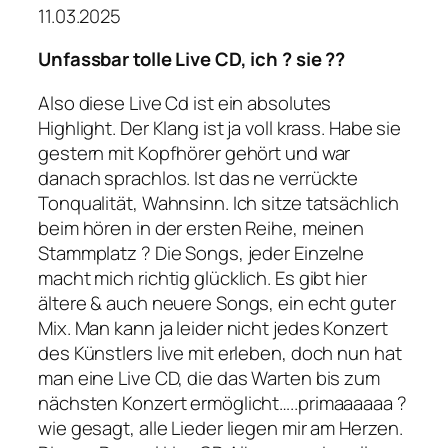
11.03.2025
Unfassbar tolle Live CD, ich ? sie ??
Also diese Live Cd ist ein absolutes
Highlight. Der Klang ist ja voll krass. Habe sie
gestern mit Kopfhörer gehört und war
danach sprachlos. Ist das ne verrückte
Tonqualität, Wahnsinn. Ich sitze tatsächlich
beim hören in der ersten Reihe, meinen
Stammplatz ? Die Songs, jeder Einzelne
macht mich richtig glücklich. Es gibt hier
ältere & auch neuere Songs, ein echt guter
Mix. Man kann ja leider nicht jedes Konzert
des Künstlers live mit erleben, doch nun hat
man eine Live CD, die das Warten bis zum
nächsten Konzert ermöglicht…..primaaaaaa ?
wie gesagt, alle Lieder liegen mir am Herzen.