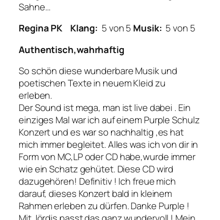
Sahne…
Regina PK
Klang:
5 von 5
Musik:
5 von 5
Authentisch,wahrhaftig
So schön diese wunderbare Musik und
poetischen Texte in neuem Kleid zu
erleben.
Der Sound ist mega, man ist live dabei . Ein
einziges Mal war ich auf einem Purple Schulz
Konzert und es war so nachhaltig ,es hat
mich immer begleitet. Alles was ich von dir in
Form von MC,LP oder CD habe,wurde immer
wie ein Schatz gehütet. Diese CD wird
dazugehören! Definitiv ! Ich freue mich
darauf, dieses Konzert bald in kleinem
Rahmen erleben zu dürfen. Danke Purple !
Mit Jördis passt das ganz wundervoll ! Mein