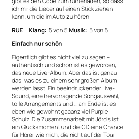
gibt es den Code zum runterladen, so dass
ich mir die Lieder auf einen Stick ziehen
kann, um die im Auto zu hören.
RUE
Klang:
5 von 5
Musik:
5 von 5
Einfach nur schön
Eigentlich gibt es nicht viel zu sagen –
authentisch und schön ist es geworden,
das neue Live-Album. Aber das ist genau
das, was es zu einem sehr großen Album
werden lässt. Ein beeindruckender Live-
Sound, eine hervorragende Songauswahl,
tolle Arrangements und … am Ende ist es
eben wie gewohnt gaaanz viel Purple
Schulz. Die Zusammenarbeit mit Jördis ist
ein Glücksmoment und die CD eine Chance
für Hörer wie mich, die nicht auf der Tour