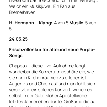
Livealbum bahnbrechend für immer verewigt.
Welch ein Musikjuwel. Ein Fan aus
Bremerhaven
H. Hermann
Klang:
4 von 5
Musik:
5 von
5
24.03.25
Frischzellenkur für alte und neue Purple-
Songs
Chapeau – diese Live-Aufnahme fängt
wunderbar die Konzertatmosphäre ein, wie
sie nur in Kirchenräumen zu erleben ist.
Augen zu und Ohren auf und man fühlt sich
versetzt in ein solches Konzert, wie ich es
selbst in der Gütersloher Apostelkirche
letztes Jahr erleben durfte. Großartig die auf