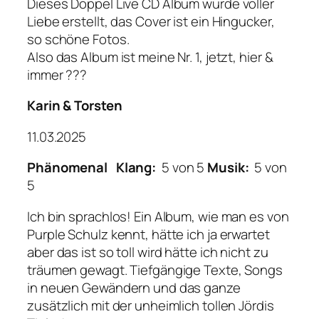
Dieses Doppel Live CD Album wurde voller
Liebe erstellt, das Cover ist ein Hingucker,
so schöne Fotos.
Also das Album ist meine Nr. 1, jetzt, hier &
immer ???
Karin & Torsten
11.03.2025
Phänomenal
Klang:
5 von 5
Musik:
5 von
5
Ich bin sprachlos! Ein Album, wie man es von
Purple Schulz kennt, hätte ich ja erwartet
aber das ist so toll wird hätte ich nicht zu
träumen gewagt. Tiefgängige Texte, Songs
in neuen Gewändern und das ganze
zusätzlich mit der unheimlich tollen Jördis