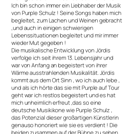
Ich bin schon immer ein Liebhaber der Musik
von Purple Schulz ! Seine Songs haben mich
begleitet, zum Lachen und Weinen gebracht
,und auch in einigen schwierigen
Lebenssituationen begleitet und mir immer
wieder Mut gegeben !
Die musikalische Entwicklung von Jördis
verfolge ich seit ihrem 13. Lebensjahr und
war von Anfang an begeistert von ihrer
Wärme ausstrahlenden Musikalität. Jördis
kommt aus dem Ort Sinn , wo ich auch lebe ,
und als ich hörte das sie mit Purple auf Tour
geht war ich restlos begeistert und es hat
mich unheimlich erfreut ,das so eine
deutsche Musikikone wie Purple Schulz ,
das Potenzial dieser großartigen Künstlerin
genauso honoriert wie sie es verdient ! Die
beiden zusammen auf der Bühne zu sehen ,