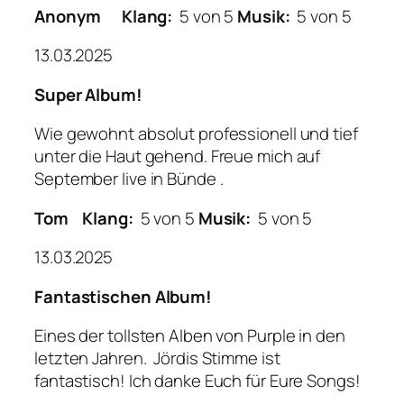
Anonym
Klang:
5 von 5
Musik:
5 von 5
13.03.2025
Super Album!
Wie gewohnt absolut professionell und tief
unter die Haut gehend. Freue mich auf
September live in Bünde .
Tom
Klang:
5 von 5
Musik:
5 von 5
13.03.2025
Fantastischen Album!
Eines der tollsten Alben von Purple in den
letzten Jahren. Jördis Stimme ist
fantastisch! Ich danke Euch für Eure Songs!