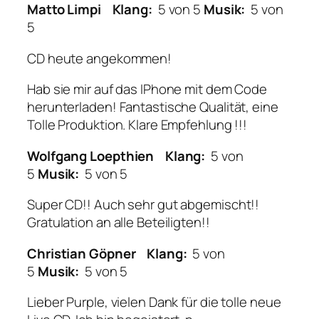
Matto Limpi
Klang:
5 von 5
Musik:
5 von
5
CD heute angekommen!
Hab sie mir auf das IPhone mit dem Code
herunterladen! Fantastische Qualität, eine
Tolle Produktion. Klare Empfehlung !!!
Wolfgang Loepthien
Klang:
5 von
5
Musik:
5 von 5
Super CD!! Auch sehr gut abgemischt!!
Gratulation an alle Beteiligten!!
Christian Göpner
Klang:
5 von
5
Musik:
5 von 5
Lieber Purple, vielen Dank für die tolle neue