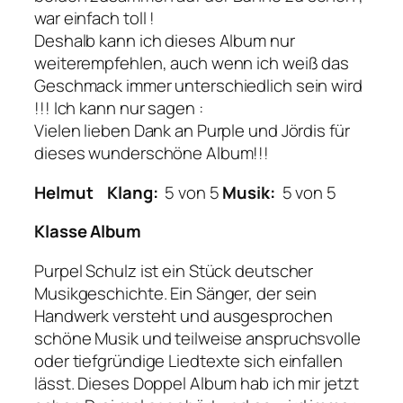
war einfach toll !
Deshalb kann ich dieses Album nur
weiterempfehlen, auch wenn ich weiß das
Geschmack immer unterschiedlich sein wird
!!! Ich kann nur sagen :
Vielen lieben Dank an Purple und Jördis für
dieses wunderschöne Album!!!
Helmut
Klang:
5 von 5
Musik:
5 von 5
Klasse Album
Purpel Schulz ist ein Stück deutscher
Musikgeschichte. Ein Sänger, der sein
Handwerk versteht und ausgesprochen
schöne Musik und teilweise anspruchsvolle
oder tiefgründige Liedtexte sich einfallen
lässt. Dieses Doppel Album hab ich mir jetzt