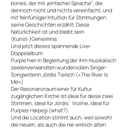
bones, der mit „einfacher Sprache“, die
dennoch nicht und nichts vereinfacht, und
mit feinfühliger Intuition für Stimmungen
seine Geschichten erzählt. Diese
Natürlichkeit ist und bleibt sein
(Kunst-)Geheimnis.
Und jetzt dieses spannende Live-
Doppelalbum:
Purple hier in Begleitung der ihm musikalisch
seelenverwandten wundervollen Singer-
Songwriterin Jördis Tielsch (»The River Is
Me«).
Der Resonanzraum einer für Kultur
zugänglichen Kirche ist ideal für diese zwei
Stimmen, ideal für Jördis` Violine, ideal für
Purples Harpejji (what?).
Und die Location stimmt auch, weil sowohl
die neuen, als auch die nie wirklich alten