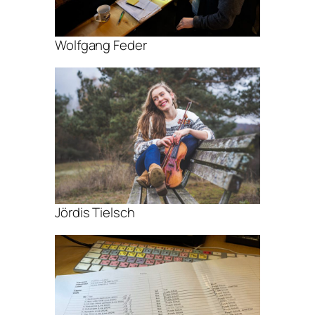
Wolfgang Feder
Jördis Tielsch