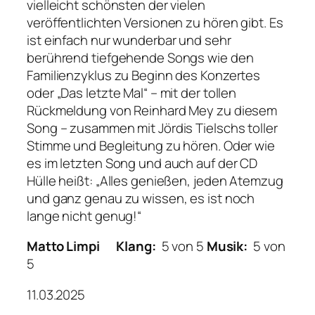
vielleicht schönsten der vielen
veröffentlichten Versionen zu hören gibt. Es
ist einfach nur wunderbar und sehr
berührend tiefgehende Songs wie den
Familienzyklus zu Beginn des Konzertes
oder „Das letzte Mal“ – mit der tollen
Rückmeldung von Reinhard Mey zu diesem
Song – zusammen mit Jördis Tielschs toller
Stimme und Begleitung zu hören. Oder wie
es im letzten Song und auch auf der CD
Hülle heißt: „Alles genießen, jeden Atemzug
und ganz genau zu wissen, es ist noch
lange nicht genug!“
Matto Limpi
Klang:
5 von 5
Musik:
5 von
5
11.03.2025