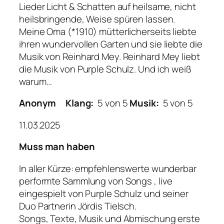
Lieder Licht & Schatten auf heilsame, nicht
heilsbringende, Weise spüren lassen.
Meine Oma (*1910) mütterlicherseits liebte
ihren wundervollen Garten und sie liebte die
Musik von Reinhard Mey. Reinhard Mey liebt
die Musik von Purple Schulz. Und ich weiß
warum…
Anonym
Klang:
5 von 5
Musik:
5 von 5
11.03.2025
Muss man haben
In aller Kürze: empfehlenswerte wunderbar
performte Sammlung von Songs , live
eingespielt von Purple Schulz und seiner
Duo Partnerin Jördis Tielsch.
Songs, Texte, Musik und Abmischung erste