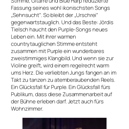
Stimme, Gitarre und Blue Harp reduzierte
Fassung seines wohl ikonischsten Songs
„Sehnsucht“. So bleibt der „Urschrei“
gegenwartstauglich. Und das Beste: Jördis
Tielsch haucht den Purple-Songs neues
Leben ein. Mit ihrer warmen
countrytauglichen Stimme entsteht
zusammen mit Purple ein wunderbares
zweistimmiges Klangbild. Und wenn sie zur
Violine greift, wird einem regelrecht warm
ums Herz. Die verliebten Jungs fangen an im
Takt zu tanzen zu atemberaubenden Reels.
Ein Glücksfall für Purple. Ein Glücksfall fürs
Publikum, dass diese Zusammenarbeit auf
der Bühne erleben darf. Jetzt auch fürs
Wohnzimmer.