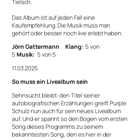
Tielsch.
Das Album ist auf jeden Fall eine
Kaufempfehlung. Die Musik muss man
gehört oder besser noch live erlebt haben.
Jörn Gattermann
Klang:
5 von
5
Musik:
5 von 5
11.03.2025
So muss ein Livealbum sein
Sehnsucht bleibt: den Titel seiner
autobiografischen Erzählungen greift Purple
Schulz nun auch für sein neues Livealbum
auf. Und er spannt so den Bogen vom ersten
Song dieses Programms zu seinem
bekanntesten Song, den es hier in der