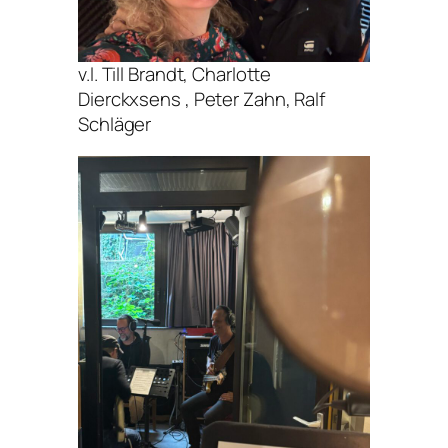
v.l. Till Brandt, Charlotte
Dierckxsens , Peter Zahn, Ralf
Schläger