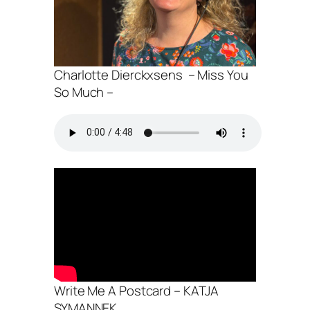
Charlotte Dierckxsens – Miss You
So Much –
Write Me A Postcard – KATJA
SYMANNEK