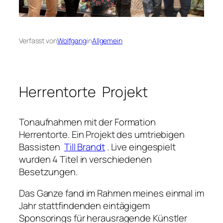
Verfasst von
Wolfgang
in
Allgemein
Herrentorte Projekt
Tonaufnahmen mit der Formation
Herrentorte. Ein Projekt des umtriebigen
Bassisten
Till Brandt
. Live eingespielt
wurden 4 Titel in verschiedenen
Besetzungen.
Das Ganze fand im Rahmen meines einmal im
Jahr stattfindenden eintägigem
Sponsorings für herausragende Künstler