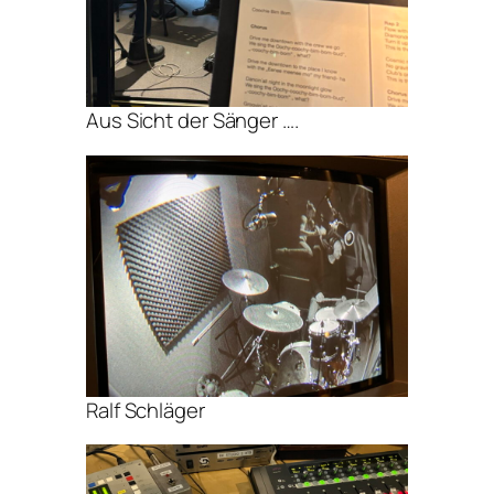
Aus Sicht der Sänger ….
Ralf Schläger