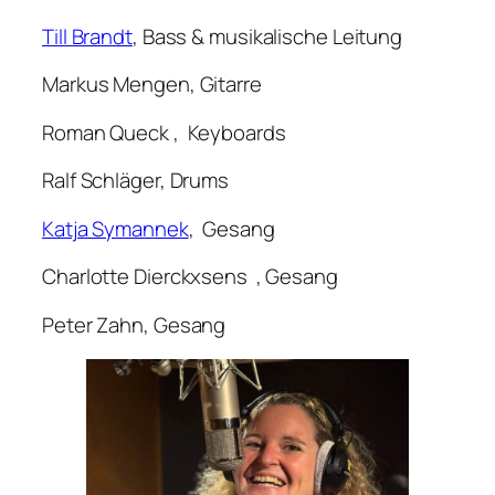
Till Brandt
, Bass & musikalische Leitung
Markus Mengen, Gitarre
Roman Queck , Keyboards
Ralf Schläger, Drums
Katja Symannek
, Gesang
Charlotte Dierckxsens , Gesang
Peter Zahn, Gesang