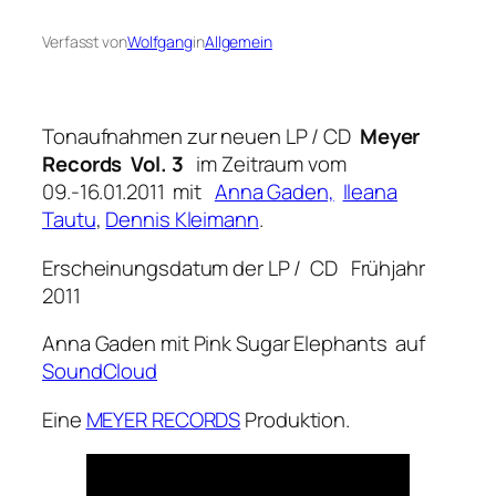
Verfasst von
Wolfgang
in
Allgemein
Tonaufnahmen zur neuen LP / CD
Meyer
Records Vol. 3
im Zeitraum vom
09.-16.01.2011 mit
Anna Gaden,
Ileana
Tautu
,
Dennis Kleimann
.
Erscheinungsdatum der LP / CD Frühjahr
2011
Anna Gaden mit Pink Sugar Elephants auf
SoundCloud
Eine
MEYER RECORDS
Produktion.