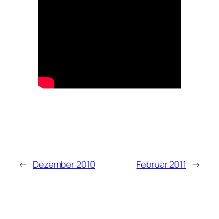
←
Dezember 2010
Februar 2011
→