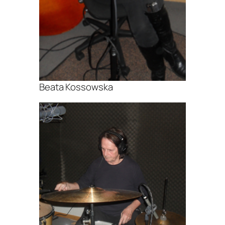
Beata Kossowska