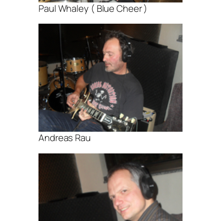
Paul Whaley ( Blue Cheer )
Andreas Rau