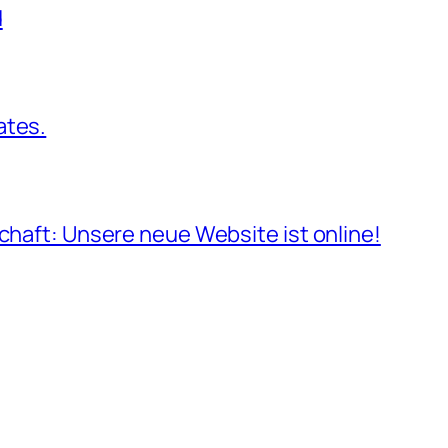
d
ates.
schaft: Unsere neue Website ist online!