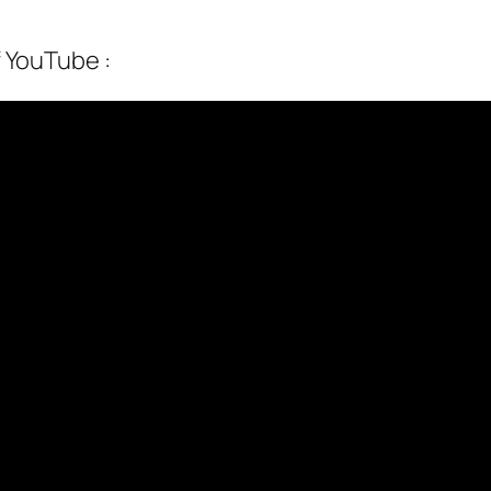
f YouTube :