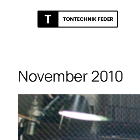
Zum
Inhalt
springen
November 2010