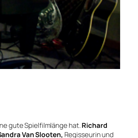
ne gute Spielfilmlänge hat.
Richard
Sandra Van Slooten,
Regisseurin und