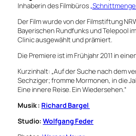
Inhaberin des Filmbüros
„Schnittmenge
Der Film wurde von der Filmstiftung NR
Bayerischen Rundfunks und Telepool i
Clinic ausgewählt und prämiert.
Die Premiere ist im Frühjahr 2011 in ein
Kurzinhalt: „Auf der Suche nach dem v
Sechziger; fromme Mormonen, in die Ja
Eine innere Reise. Ein Wiedersehen.“
Musik :
Richard Bargel
Studio:
Wolfgang Feder