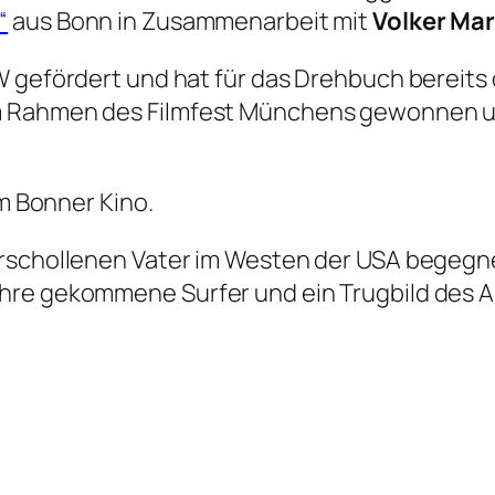
“
aus Bonn in Zusammenarbeit mit
Volker Mar
W gefördert und hat für das Drehbuch bereit
m Rahmen des Filmfest Münchens gewonnen un
em Bonner Kino.
erschollenen Vater im Westen der USA begegn
hre gekommene Surfer und ein Trugbild des 