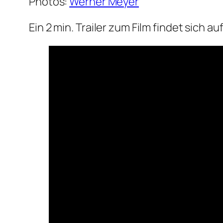
Photos:
Werner Meyer
Ein 2 min. Trailer zum Film findet sich au