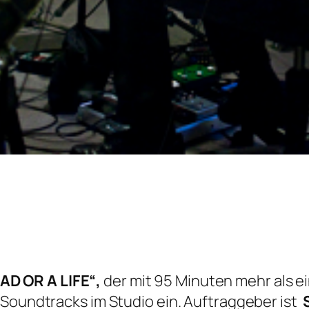
AD OR A LIFE“,
der mit 95 Minuten mehr als ei
 Soundtracks im Studio ein. Auftraggeber ist