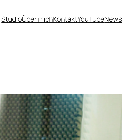
Studio
Über mich
Kontakt
YouTube
News