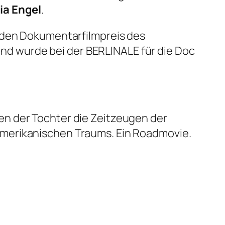
ia Engel
.
s den Dokumentarfilmpreis des
d wurde bei der BERLINALE für die Doc
en der Tochter die Zeitzeugen der
Amerikanischen Traums. Ein Roadmovie.