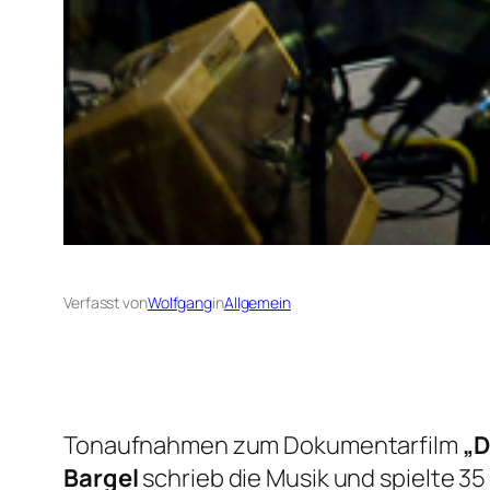
Verfasst von
Wolfgang
in
Allgemein
Tonaufnahmen zum Dokumentarfilm
„D
Bargel
schrieb die Musik und spielte 35